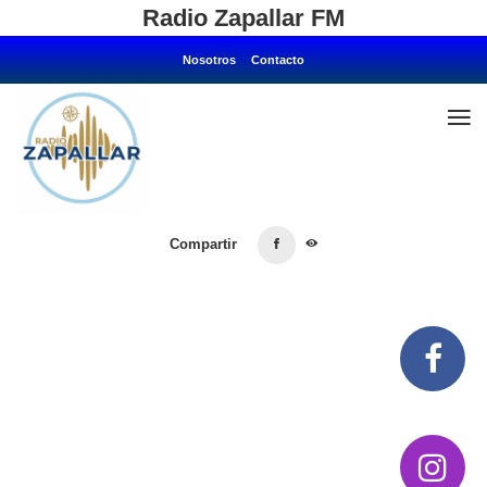
Radio Zapallar FM
Nosotros
Contacto
Home
Compartir